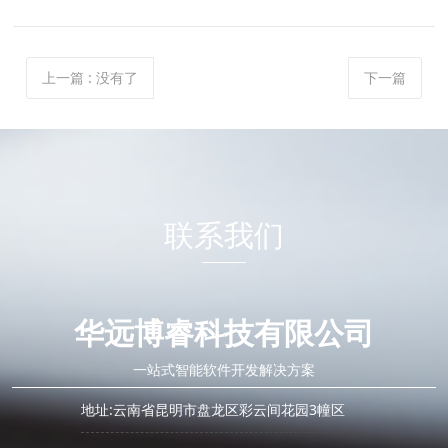
上一篇
: 没有了
下一篇
联系我们
华远博睿科技有限公司
一站式智能软件开发解决方案
地址:云南省昆明市盘龙区彩云间花园3幢区