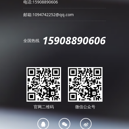
电话:15908890606
邮箱:1094742252@qq.com
15908890606
全国热线
官网二维码
微信公众号