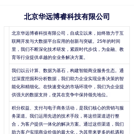
北京华远博睿科技有限公司
北京华远博睿科技有限公司，自成立以来，始终致力于互
联网开发与大数据平台应用的创新与突破。25年的时间
里，我们不断深化技术研发，紧跟时代步伐，为金融、教
育等行业提供卓越的全业务解决方案。
我们以云计算、数据为基石，构建智能商业服务生态。通
过深度挖掘和分析数据，我们助力企业实现业务决策的智
能化和精细化。在快速变化的市场环境中，我们为企业提
供强大的数据支持，使其在竞争中保持领先地位。
积分权益、支付与电子商务活动，是我们核心的营销与服
务渠道。我们运用先进的技术手段，将这些渠道进行整
合，为客户提供一体化的解决方案。通过这些渠道，我们
助力客户实现商业价值的最大化，为其带来更多的机遇和