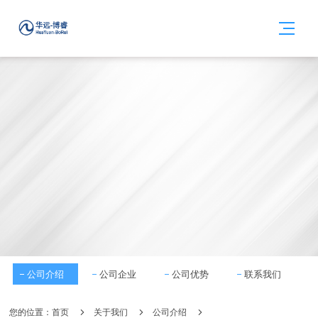
公司介绍
公司企业
公司优势
联系我们
您的位置：
首页
关于我们
公司介绍