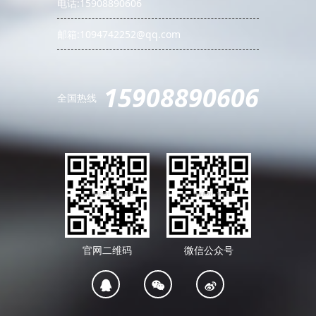
电话:15908890606
邮箱:1094742252@qq.com
15908890606
全国热线
官网二维码
微信公众号