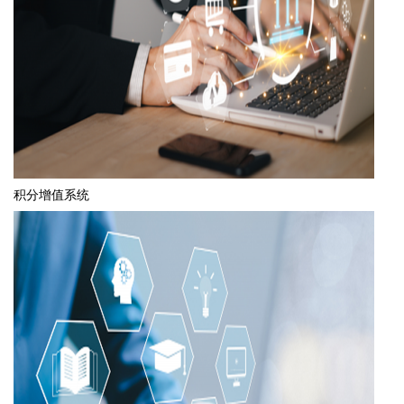
积分增值系统