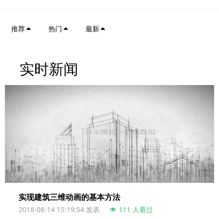
推荐
热门
最新
实时新闻
实现建筑三维动画的基本方法
2018-08-14 15:19:54 发表
111 人看过