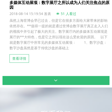
多媒体互动展项：数字展厅之所以成为人们关注焦点的原
因
2018-08-14 15:19:54 发表
51 人看过
虽然上海世博会早已过去，但是它在很多方面给大家带来的影响
依然存在。**值得一提的就是通过世博会数字展厅真正走入人们
的视线中并引起了极大的关注。数字展厅内的多媒体互动展现是
展厅的**大特色，也是它之所以现在这么受欢迎的原因。 以下
就是数字展厅中所常见的多媒体互动展项： 1、数字沙盘：
数字沙盘虽然是基于传统沙盘的基础上
查看详情