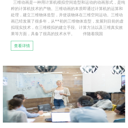
三维动画是一种用计算机模拟空间造型和运动的动画形式，是纯
粹的计算机技术的产物。三维动画的本质即通过计算机的运算和
处理，建立三维物体造型，并使该物体在三维空间运动。三维动
画已经发展了很多年，从**初的三维物体造型，发展到目前的虚
拟现实技术，在三维模拟的建立手段、计算方法以及三维真实效
果等方面，具备了很高的技术水平。 伴随着我国
查看详情