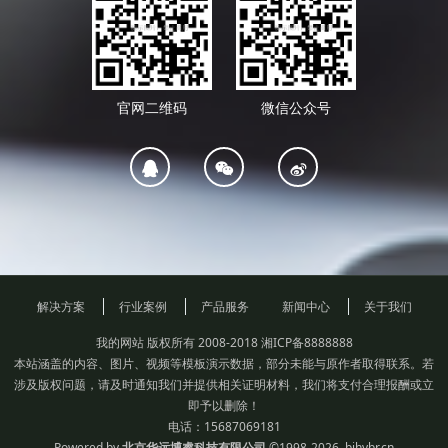
官网二维码
微信公众号
解决方案
行业案例
产品服务
新闻中心
关于我们
我的网站 版权所有 2008-2018 湘ICP备8888888
本站涵盖的内容、图片、视频等模板演示数据，部分未能与原作者取得联系。若
涉及版权问题，请及时通知我们并提供相关证明材料，我们将支付合理报酬或立
即予以删除！
电话：15687069181
Powered by
北京华远博睿科技有限公司
©1998-2026
bjhybr.cn