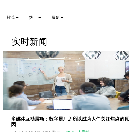
推荐
热门
最新
实时新闻
多媒体互动展项：数字展厅之所以成为人们关注焦点的原
因
2018-08-14 14:26:51 发表
41 人看过